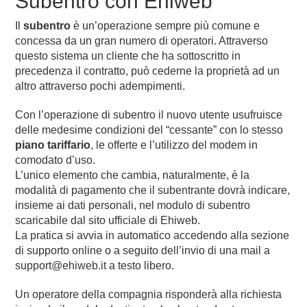
Subentro con Ehiweb
Il
subentro
è un’operazione sempre più comune e
concessa da un gran numero di operatori. Attraverso
questo sistema un cliente che ha sottoscritto in
precedenza il contratto, può cederne la proprietà ad un
altro attraverso pochi adempimenti.
Con l’operazione di subentro il nuovo utente usufruisce
delle medesime condizioni del “cessante” con lo stesso
piano tariffario
, le offerte e l’utilizzo del modem in
comodato d’uso.
L’unico elemento che cambia, naturalmente, è la
modalità di pagamento che il subentrante dovrà indicare,
insieme ai dati personali, nel modulo di subentro
scaricabile dal sito ufficiale di Ehiweb.
La pratica si avvia in automatico accedendo alla sezione
di supporto online o a seguito dell’invio di una mail a
support@ehiweb.it a testo libero.
Un operatore della compagnia risponderà alla richiesta