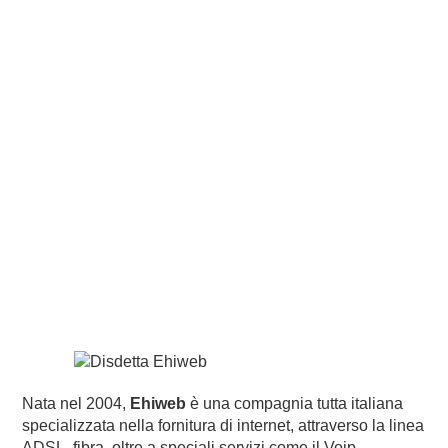
Nata nel 2004,
Ehiweb
è una compagnia tutta italiana
specializzata nella fornitura di internet, attraverso la linea
ADSL, fibra, oltre a speciali servizi come il Voip,