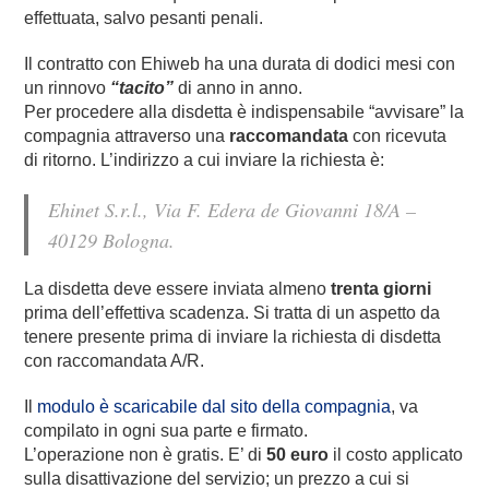
effettuata, salvo pesanti penali.
Il contratto con Ehiweb ha una durata di dodici mesi con
un rinnovo
“tacito”
di anno in anno.
Per procedere alla disdetta è indispensabile “avvisare” la
compagnia attraverso una
raccomandata
con ricevuta
di ritorno. L’indirizzo a cui inviare la richiesta è:
Ehinet S.r.l., Via F. Edera de Giovanni 18/A –
40129 Bologna.
La disdetta deve essere inviata almeno
trenta giorni
prima dell’effettiva scadenza. Si tratta di un aspetto da
tenere presente prima di inviare la richiesta di disdetta
con raccomandata A/R.
Il
modulo è scaricabile dal sito della compagnia
, va
compilato in ogni sua parte e firmato.
L’operazione non è gratis. E’ di
50 euro
il costo applicato
sulla disattivazione del servizio; un prezzo a cui si