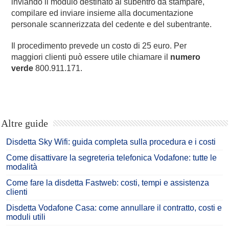
inviando il modulo destinato al subentro da stampare,
compilare ed inviare insieme alla documentazione
personale scannerizzata del cedente e del subentrante.
Il procedimento prevede un costo di 25 euro. Per
maggiori clienti può essere utile chiamare il
numero
verde
800.911.171.
Altre guide
Disdetta Sky Wifi: guida completa sulla procedura e i costi
Come disattivare la segreteria telefonica Vodafone: tutte le
modalità
Come fare la disdetta Fastweb: costi, tempi e assistenza
clienti
Disdetta Vodafone Casa: come annullare il contratto, costi e
moduli utili