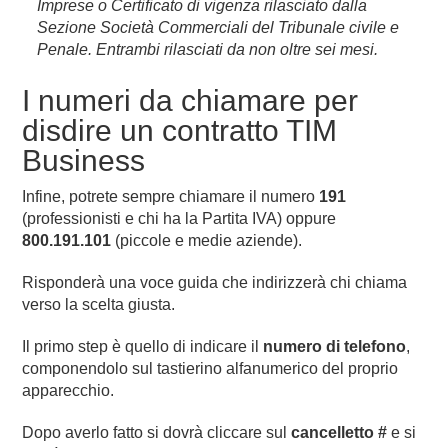
Imprese o Certificato di vigenza rilasciato dalla
Sezione Società Commerciali del Tribunale civile e
Penale. Entrambi rilasciati da non oltre sei mesi.
I numeri da chiamare per
disdire un contratto TIM
Business
Infine, potrete sempre chiamare il numero
191
(professionisti e chi ha la Partita IVA) oppure
800.191.101
(piccole e medie aziende).
Risponderà una voce guida che indirizzerà chi chiama
verso la scelta giusta.
Il primo step è quello di indicare il
numero di telefono
,
componendolo sul tastierino alfanumerico del proprio
apparecchio.
Dopo averlo fatto si dovrà cliccare sul
cancelletto #
e si