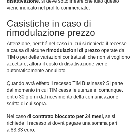
disattivazione
, si deve sottolineare che tutto questo
viene indicato nel profilo commerciale.
Casistiche in caso di
rimodulazione prezzo
Attenzione, perché nel caso in cui si richieda il recesso
a causa di alcune
rimodulazioni di prezzo
operate da
TIM o per delle variazioni contrattuali che non si vogliono
accettare, allora il costo di disattivazione viene
automaticamente annullato.
Quando avrà effetto il recesso TIM Business? Si parte
dal momento in cui TIM cessa le utenze e, comunque,
entro 30 giorni dal ricevimento della comunicazione
scritta di cui sopra.
Nel caso di
contratto bloccato per 24 mesi
, se si
richiede il recesso si dovrà pagare una somma pari
a 83,33 euro,