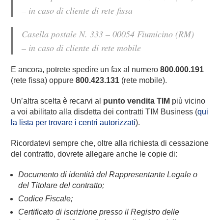
– in caso di cliente di rete fissa
Casella postale N. 333 – 00054 Fiumicino (RM)
– in caso di cliente di rete mobile
E ancora, potrete spedire un fax al numero
800.000.191
(rete fissa) oppure
800.423.131
(rete mobile).
Un’altra scelta è recarvi al
punto vendita TIM
più vicino
a voi abilitato alla disdetta dei contratti TIM Business (
qui
la lista per trovare i centri autorizzati
).
Ricordatevi sempre che, oltre alla richiesta di cessazione
del contratto, dovrete allegare anche le copie di:
Documento di identità del Rappresentante Legale o
del Titolare del contratto;
Codice Fiscale;
Certificato di iscrizione presso il Registro delle