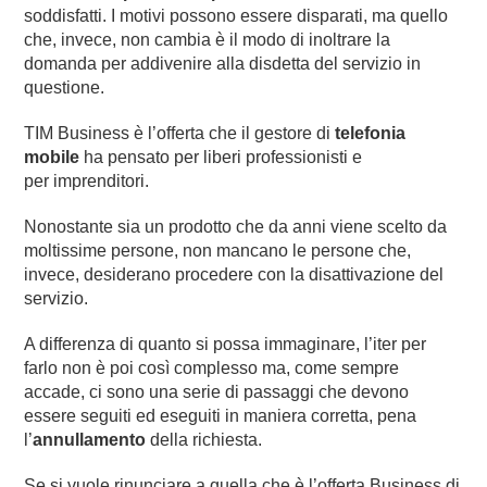
soddisfatti. I motivi possono essere disparati, ma quello
che, invece, non cambia è il modo di inoltrare la
domanda per addivenire alla disdetta del servizio in
questione.
TIM Business è l’offerta che il gestore di
telefonia
mobile
ha pensato per liberi professionisti e
per imprenditori.
Nonostante sia un prodotto che da anni viene scelto da
moltissime persone, non mancano le persone che,
invece, desiderano procedere con la disattivazione del
servizio.
A differenza di quanto si possa immaginare, l’iter per
farlo non è poi così complesso ma, come sempre
accade, ci sono una serie di passaggi che devono
essere seguiti ed eseguiti in maniera corretta, pena
l’
annullamento
della richiesta.
Se si vuole rinunciare a quella che è l’offerta Business di