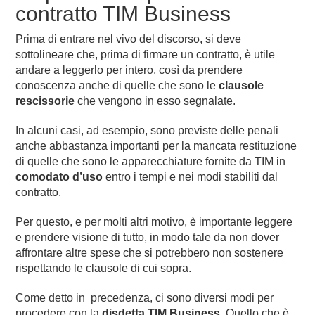
contratto TIM Business
Prima di entrare nel vivo del discorso, si deve
sottolineare che, prima di firmare un contratto, è utile
andare a leggerlo per intero, così da prendere
conoscenza anche di quelle che sono le
clausole
rescissorie
che vengono in esso segnalate.
In alcuni casi, ad esempio, sono previste delle penali
anche abbastanza importanti per la mancata restituzione
di quelle che sono le apparecchiature fornite da TIM in
comodato d’uso
entro i tempi e nei modi stabiliti dal
contratto.
Per questo, e per molti altri motivo, è importante leggere
e prendere visione di tutto, in modo tale da non dover
affrontare altre spese che si potrebbero non sostenere
rispettando le clausole di cui sopra.
Come detto in precedenza, ci sono diversi modi per
procedere con la
disdetta TIM Business
. Quello che è