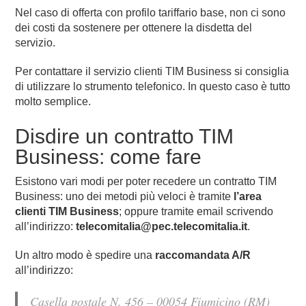
Nel caso di offerta con profilo tariffario base, non ci sono
dei costi da sostenere per ottenere la disdetta del
servizio.
Per contattare il servizio clienti TIM Business si consiglia
di utilizzare lo strumento telefonico. In questo caso è tutto
molto semplice.
Disdire un contratto TIM
Business: come fare
Esistono vari modi per poter recedere un contratto TIM
Business: uno dei metodi più veloci è tramite
l’area
clienti TIM Business
; oppure tramite email scrivendo
all’indirizzo:
telecomitalia@pec.telecomitalia.it
.
Un altro modo è spedire una
raccomandata A/R
all’indirizzo:
Casella postale N. 456 – 00054 Fiumicino (RM)