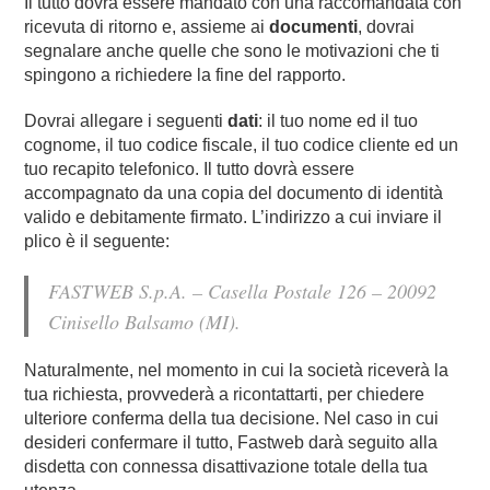
Il tutto dovrà essere mandato con una raccomandata con
ricevuta di ritorno e, assieme ai
documenti
, dovrai
segnalare anche quelle che sono le motivazioni che ti
spingono a richiedere la fine del rapporto.
Dovrai allegare i seguenti
dati
: il tuo nome ed il tuo
cognome, il tuo codice fiscale, il tuo codice cliente ed un
tuo recapito telefonico. Il tutto dovrà essere
accompagnato da una copia del documento di identità
valido e debitamente firmato. L’indirizzo a cui inviare il
plico è il seguente:
FASTWEB S.p.A. – Casella Postale 126 – 20092
Cinisello Balsamo (MI).
Naturalmente, nel momento in cui la società riceverà la
tua richiesta, provvederà a ricontattarti, per chiedere
ulteriore conferma della tua decisione. Nel caso in cui
desideri confermare il tutto, Fastweb darà seguito alla
disdetta con connessa disattivazione totale della tua