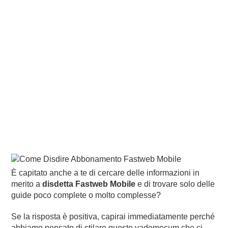
È capitato anche a te di cercare delle informazioni in
merito a
disdetta Fastweb Mobile
e di trovare solo delle
guide poco complete o molto complesse?
Se la risposta è positiva, capirai immediatamente perché
abbiamo pensato di stilare questo vademecum che ci