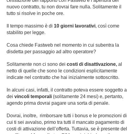
cessazione del rapporto con Fastweb e l’apertura del
nuovo contratto, tu non dovrai fare nulla. Solitamente il
tutto si risolve in poche ore.
Il tempo massimo è di
10 giorni lavorativi
, così come
stabilito per legge.
Cosa chiede Fastweb nel momento in cui subentra la
disdetta per passaggio ad altro operatore?
Solitamente non ci sono dei
costi di disattivazione,
al
netto di quelle che sono le condizioni esplicitamente
indicate nel contratto che hai inizialmente sottoscritto.
In alcuni casi, infatti, il contratto poteva essere soggetto a
dei
vincoli temporali
(solitamente 24 mesi) e, pertanto,
agendo prima dovrai pagare una sorta di penale.
Dovrai, inoltre, rimborsare tutti i bonus e le promozioni di
cui ti sei avvalso, primo tra tutti il mancato pagamento di
costi di attivazione dell’offerta. Tuttavia, se è presente del