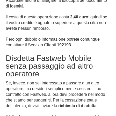
Ricordate anche di allegare la fotocopia del documento
di identità.
Il costo di questa operazione costa
2,40 euro
; quindi se
il vostro credito è uguale o superiore a questa cifra non
avrete nessun rimborso.
Pero ogni dubbio o informazione potrete comunque
contattare il Servizio Clienti
192193
.
Disdetta Fastweb Mobile
senza passaggio ad altro
operatore
Se, invece, non sei interessato a passare a un altro
operatore, ma desideri semplicemente cessare il tuo
contratto con Fastweb, allora devi procedere nel modo
che stiamo per suggerirti. Per la cessazione totale
dell’utenza, dovrai inviare la
richiesta di disdetta
.