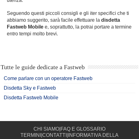
utenza.
Seguendo questi piccoli consigli e gli iter specifici che ti
abbiamo suggerito, sarà facile effettuare la
disdetta
Fastweb Mobile
e, soprattutto, la potrai portare a termine
entro tempi molto brevi.
Tutte le guide dedicate a Fastweb
Come parlare con un operatore Fastweb
Disdetta Sky e Fastweb
Disdetta Fastweb Mobile
CHI SIAMO
|
FAQ E GLOSSARIO
TERMINI
|
CONTATTI
|
INFORMATIVA DELLA