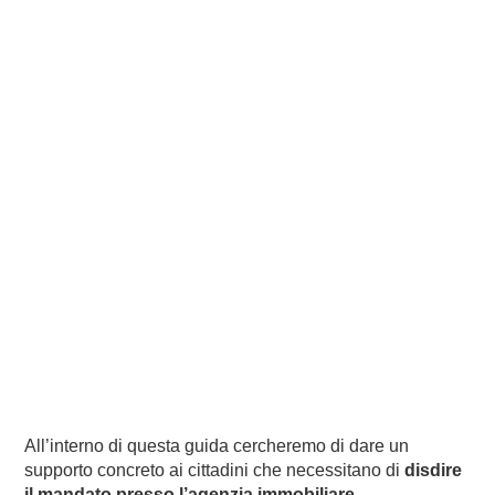
All’interno di questa guida cercheremo di dare un
supporto concreto ai cittadini che necessitano di
disdire
il mandato presso l’agenzia immobiliare
.