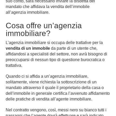
suo conto, sarà necessario inviare la disdetta del
mandato che affidava la vendita dell’immobile
all’agenzia immobiliare.
Cosa offre un’agenzia
immobiliare?
L’agenzia immobiliare si occupa delle trattative per la
vendita di un immobile
da parte di un utente che,
affidandosi a specialisti del settore, non avrà bisogno di
preoccuparsi di nessun tipo di questione burocratica o
trattativa.
Quando ci si affida a un’agenzia immobiliare,
solitamente, viene richiesta la sottoscrizione di un
mandato attraverso il quale il proprietario della casa o
dell’immobile in generale certifica l’avvenuto affidamento
delle pratiche di vendita all’agente immobiliare.
Nel contratto vengono, così, messi nero su bianco tutti i
passaggi che l’agente dovrà effettuare e sarà indicato