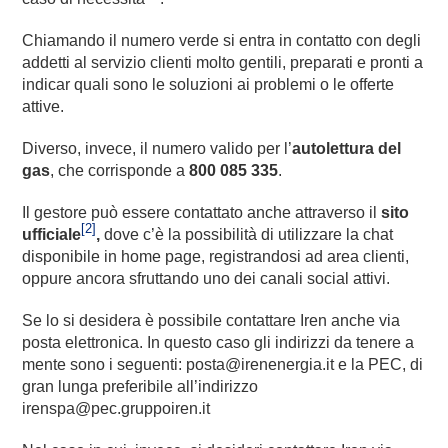
Chiamando il numero verde si entra in contatto con degli
addetti al servizio clienti molto gentili, preparati e pronti a
indicar quali sono le soluzioni ai problemi o le offerte
attive.
Diverso, invece, il numero valido per l’
autolettura del
gas
, che corrisponde a
800 085 335
.
Il gestore può essere contattato anche attraverso il
sito
[2]
ufficiale
,
dove c’è la possibilità di utilizzare la chat
disponibile in home page, registrandosi ad area clienti,
oppure ancora sfruttando uno dei canali social attivi.
Se lo si desidera è possibile contattare Iren anche via
posta elettronica. In questo caso gli indirizzi da tenere a
mente sono i seguenti: posta@irenenergia.it e la PEC, di
gran lunga preferibile all’indirizzo
irenspa@pec.gruppoiren.it