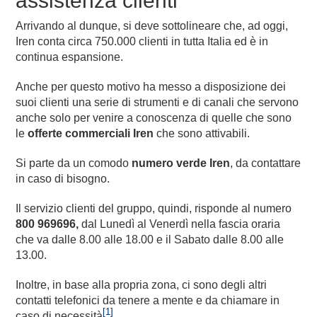
assistenza clienti
Arrivando al dunque, si deve sottolineare che, ad oggi,
Iren conta circa 750.000 clienti in tutta Italia ed è in
continua espansione.
Anche per questo motivo ha messo a disposizione dei
suoi clienti una serie di strumenti e di canali che servono
anche solo per venire a conoscenza di quelle che sono
le
offerte commerciali Iren
che sono attivabili.
Si parte da un comodo
numero verde Iren
, da contattare
in caso di bisogno.
Il servizio clienti del gruppo, quindi, risponde al numero
800 969696,
dal Lunedì al Venerdì nella fascia oraria
che va dalle 8.00 alle 18.00 e il Sabato dalle 8.00 alle
13.00.
Inoltre, in base alla propria zona, ci sono degli altri
contatti telefonici da tenere a mente e da chiamare in
[1]
caso di necessità
.