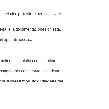
re metodi e procedure per disattivare
erla, e la documentazione richiesta.
gli appunti necessari.
tterti in contatto con il fornitore.
ssaggio per completare la disdetta.
ui si invia il
modulo di disdetta del