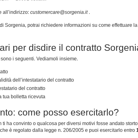
all’indirizzo:
customercare@sorgenia.it
.
ali di Sorgenia, potrai richiedere informazioni su come effettuare l
ri per disdire il contratto Sorgeni
 sono i seguenti. Vediamoli insieme.
ratto
idità dell’intestatario del contratto
estatario del contratto
tua bolletta ricevuta
ento: come posso esercitarlo?
on ti ha convinto o qualcosa per diversi motivi fosse andato stor
che è regolato dalla legge n. 206/2005 e puoi esercitarlo entro