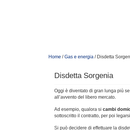
Home
/
Gas e energia
/
Disdetta Sorgen
Disdetta Sorgenia
Oggi è diventato di gran lunga più se
all’avvento del libero mercato.
Ad esempio, qualora si
cambi domic
sottoscritto il contratto, per poi lega
Si può decidere di effettuare la disd