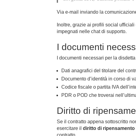
Via e-mail inviando la comunicazione 
Inoltre, grazie ai profili social uffici
impegnati nelle chat di supporto.
I documenti necessa
I documenti necessari per la disdetta
Dati anagrafici del titolare del cont
Documento d’identità in corso di val
Codice fiscale o partita IVA dell’int
PDR o POD che troverai nell’ultima 
Diritto di ripensam
Se il contratto appena sottoscritto n
esercitare il
diritto di ripensamento
contratto.