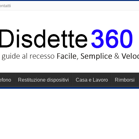
ntatti
lefono
Restituzione dispositivi
Casa e Lavoro
Rimborsi