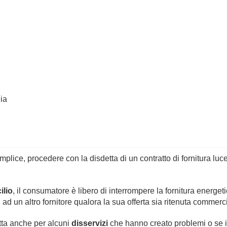
ia
mplice, procedere con la disdetta di un contratto di fornitura luc
ilio
, il consumatore è libero di interrompere la fornitura energet
rsi ad un altro fornitore qualora la sua offerta sia ritenuta comme
etta anche per alcuni
disservizi
che hanno creato problemi o se i 