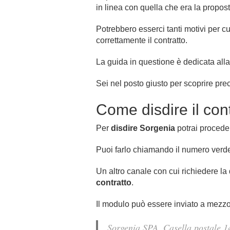
in linea con quella che era la propos
Potrebbero esserci tanti motivi per c
correttamente il contratto.
La guida in questione è dedicata all
Sei nel posto giusto per scoprire pre
Come disdire il con
Per
disdire Sorgenia
potrai procedere
Puoi farlo chiamando il numero verd
Un altro canale con cui richiedere la
contratto
.
Il modulo può essere inviato a mezzo
Sorgenia SPA, Casella postale 