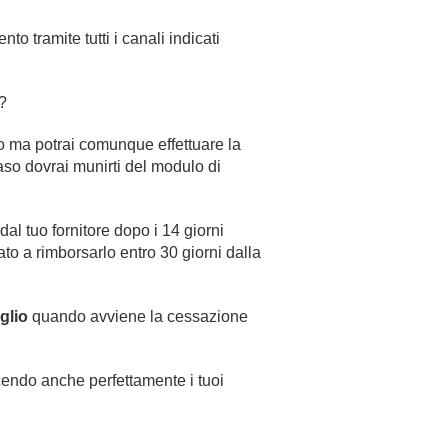
o tramite tutti i canali indicati
?
nto ma potrai comunque effettuare la
 caso dovrai munirti del modulo di
 dal tuo fornitore dopo i 14 giorni
ato a rimborsarlo entro 30 giorni dalla
glio
quando avviene la cessazione
cendo anche perfettamente i tuoi