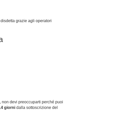
a disdetta grazie agli operatori
a
to, non devi preoccuparti perché puoi
14 giorni
dalla sottoscrizione del