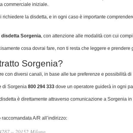
ta commerciale iniziale.
ui richiedere la disdetta, e in ogni caso è importante comprende
a
disdetta Sorgenia
, con attenzione alle modalità con cui compi
cisamente cosa dovrai fare, non ti resta che leggere e prendere 
tratto Sorgenia?
 con diversi canali, in base alle tue preferenze e possibilità di me
e di Sorgenia
800 294 333
dove un operatore guiderà in ogni pa
 disdetta è direttamente attraverso comunicazione a Sorgenia in c
 raccomandata A/R all’indirizzo:
14287 – 20152 Milano