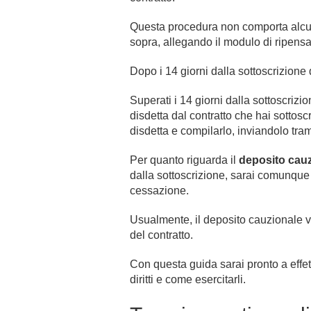
Questa procedura non comporta alcun on
sopra, allegando il modulo di ripen
Dopo i 14 giorni dalla sottoscrizion
Superati i 14 giorni dalla sottoscrizi
disdetta dal contratto che hai sottoscr
disdetta e compilarlo, inviandolo trami
Per quanto riguarda il
deposito cau
dalla sottoscrizione, sarai comunque t
cessazione.
Usualmente, il deposito cauzionale v
del contratto.
Con questa guida sarai pronto a effe
diritti e come esercitarli.