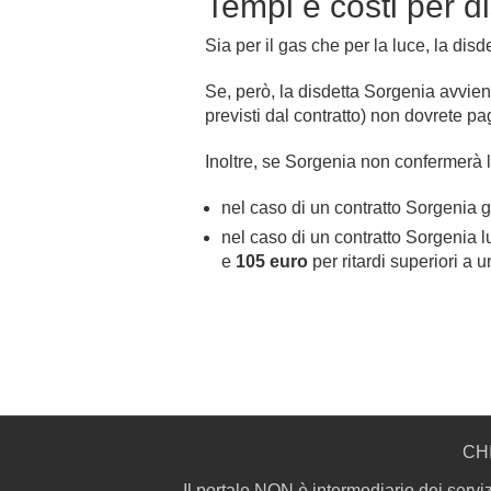
Tempi e costi per di
Sia per il gas che per la luce, la disd
Se, però, la disdetta Sorgenia avvie
previsti dal contratto) non dovrete 
Inoltre, se Sorgenia non confermerà la 
nel caso di un contratto Sorgenia
nel caso di un contratto Sorgenia l
e
105 euro
per ritardi superiori a 
CH
Il portale NON è intermediario dei serviz