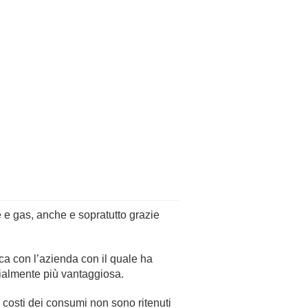
e e gas, anche e sopratutto grazie
ica con l’azienda con il quale ha
rcialmente più vantaggiosa.
costi dei consumi non sono ritenuti