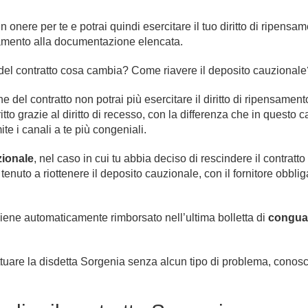
ere per te e potrai quindi esercitare il tuo diritto di ripensament
samento alla documentazione elencata.
e del contratto cosa cambia? Come riavere il deposito cauzionale
one del contratto non potrai più esercitare il diritto di ripensame
itto grazie al diritto di recesso, con la differenza che in questo
te i canali a te più congeniali.
zionale
, nel caso in cui tu abbia deciso di rescindere il contratto
enuto a riottenere il deposito cauzionale, con il fornitore obblig
iene automaticamente rimborsato nell’ultima bolletta di
congua
ttuare la disdetta Sorgenia senza alcun tipo di problema, conos