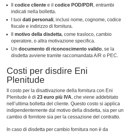
Il
codice cliente
e il
codice POD/PDR
, entrambi
indicati nella bolletta.
I tuoi
dati personali
, inclusi nome, cognome, codice
fiscale e indirizzo di fornitura.
Il
motivo della disdetta
, come trasloco, cambio
operatore, o altra motivazione specifica.
Un
documento di riconoscimento valido
, se la
disdetta avviene tramite raccomandata A/R o PEC.
Costi per disdire Eni
Plenitude
Il costo per la disattivazione della fornitura con Eni
Plenitude è di
23 euro più IVA
, che viene addebitato
nell’ultima bolletta del cliente. Questo costo si applica
indipendentemente dal motivo della disdetta, sia per un
cambio di fornitore sia per la cessazione del contratto.
In caso di disdetta per cambio fornitura non è da