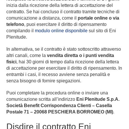
inizia dalla ricezione della lettera di accettazione del
contratto. Se hai concluso il contratto tramite tecniche di
comunicazione a distanza, come il
portale online o via
telefono
, puoi esercitare il diritto di ripensamento
compilando il
modulo online disponibile
sul sito di Eni
Plenitude.
In alternativa, se il contratto è stato sottoscritto attraverso
altri canali, come la
vendita diretta o i punti vendita
fisici
, hai 30 giorni di tempo dalla ricezione della lettera
di accettazione per esercitare il diritto di ripensamento. In
entrambi i casi, il recesso avviene senza penalità e
senza bisogno di fornire spiegazioni.
Puoi completare la procedura online o inviare una
comunicazione scritta all’indirizzo
Eni Plenitude S.p.A.
Società Benefit Corrispondenza Clienti – Casella
Postale 71 – 20068 PESCHIERA BORROMEO (MI)
.
Disdire il contratto Eni