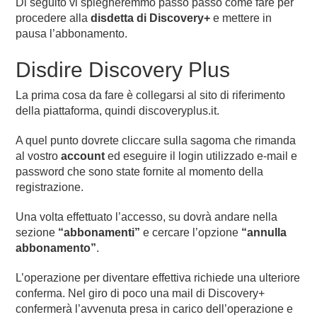
Di seguito vi spiegheremmo passo passo come fare per
procedere alla
disdetta di Discovery+
e mettere in
pausa l’abbonamento.
Disdire Discovery Plus
La prima cosa da fare è collegarsi al sito di riferimento
della piattaforma, quindi discoveryplus.it.
A quel punto dovrete cliccare sulla sagoma che rimanda
al vostro
account
ed eseguire il login utilizzado e-mail e
password che sono state fornite al momento della
registrazione.
Una volta effettuato l’accesso, su dovrà andare nella
sezione
“abbonamenti”
e cercare l’opzione
“annulla
abbonamento”
.
L’operazione per diventare effettiva richiede una ulteriore
conferma. Nel giro di poco una mail di Discovery+
confermerà l’avvenuta presa in carico dell’operazione e