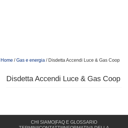
Home
/
Gas e energia
/
Disdetta Accendi Luce & Gas Coop
Disdetta Accendi Luce & Gas Coop
CHI SIAMO
|
FAQ E GLOSSARIO
TERMINI
|
CONTATTI
|
INFORMATIVA DELLA