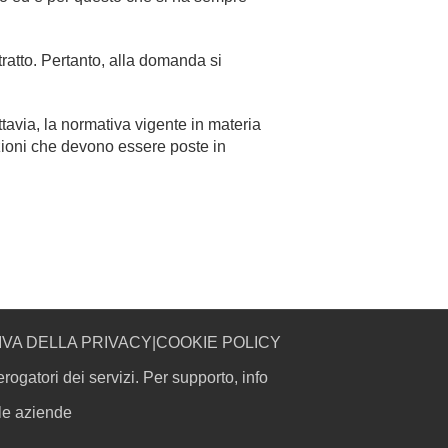
tratto. Pertanto, alla domanda si
avia, la normativa vigente in materia
azioni che devono essere poste in
IVA DELLA PRIVACY
|
COOKIE POLICY
rogatori dei servizi. Per supporto, info
lle aziende