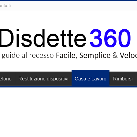
ntatti
lefono
Restituzione dispositivi
Casa e Lavoro
Rimborsi