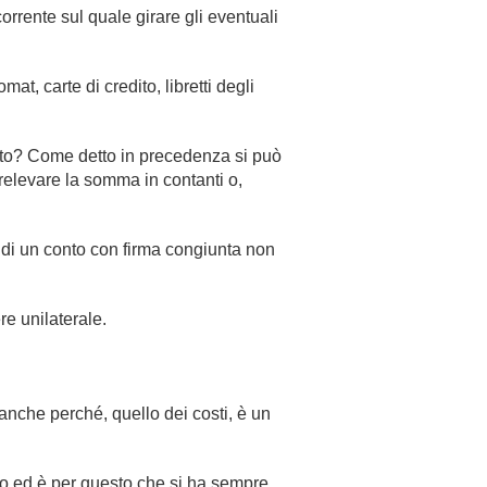
orrente sul quale girare gli eventuali
, carte di credito, libretti degli
onto? Come detto in precedenza si può
relevare la somma in contanti o,
o di un conto con firma congiunta non
re unilaterale.
nche perché, quello dei costi, è un
lo ed è per questo che si ha sempre