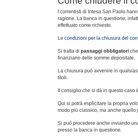
Come chiudere il co
I correntisti di Intesa San Paolo hann
ragione. La banca in questione, infat
effettuato come richiesto.
Le
condizioni per la chiusura del co
Si tratta di
passaggi obbligatori
che 
finanziario delle somme depositate.
La chiusura può avvenire in qualsiasi
titoli.
Il consiglio che si dà in questo caso
Qui si potrà esplicitare la propria volo
modo più classico, ma anche quello p
Si può procedere anche inviando u
presso la banca in questione.