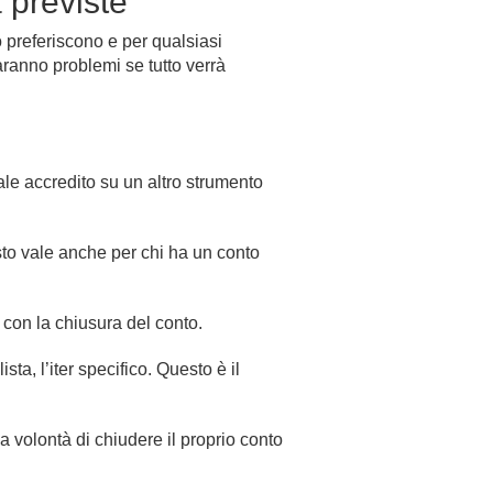
 previste
o preferiscono e per qualsiasi
aranno problemi se tutto verrà
le accredito su un altro strumento
sto vale anche per chi ha un conto
con la chiusura del conto.
ista, l’iter specifico. Questo è il
a volontà di chiudere il proprio conto