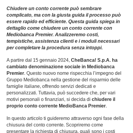
Chiudere un conto corrente può sembrare
complicato, ma con la giusta guida il processo può
essere rapido ed efficiente. Questa guida spiega in
dettaglio come chiudere un conto corrente con
Mediobanca Premier. Analizzeremo costi,
tempistiche, assistenza clienti e i moduli necessari
per completare la procedura senza intoppi.
A partire dal 15 gennaio 2024,
CheBanca! S.p.A. ha
cambiato denominazione sociale in Mediobanca
Premier
. Questo nuovo nome rispecchia l’impegno del
Gruppo Mediobanca nella gestione del risparmio delle
famiglie italiane, offrendo servizi dedicati e
personalizzati. Tuttavia, può succedere che, per vari
motivi personali o finanziari, si decida di
chiudere il
proprio conto corrente MedioBanca Premier
.
In questo articolo ti guideremo attraverso ogni fase della
chiusura del conto corrente. Scopriremo come
presentare la richiesta di chiusura, quali sono i costi