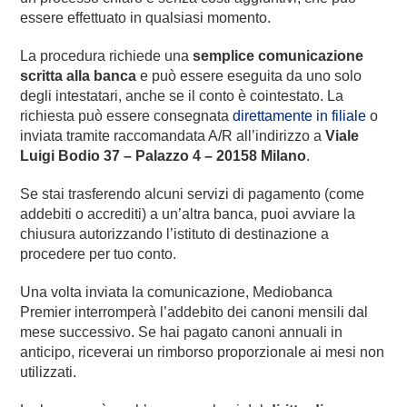
essere effettuato in qualsiasi momento.
La procedura richiede una
semplice comunicazione
scritta alla banca
e può essere eseguita da uno solo
degli intestatari, anche se il conto è cointestato. La
richiesta può essere consegnata
direttamente in filiale
o
inviata tramite raccomandata A/R all’indirizzo a
Viale
Luigi Bodio 37 – Palazzo 4 – 20158 Milano
.
Se stai trasferendo alcuni servizi di pagamento (come
addebiti o accrediti) a un’altra banca, puoi avviare la
chiusura autorizzando l’istituto di destinazione a
procedere per tuo conto.
Una volta inviata la comunicazione, Mediobanca
Premier interromperà l’addebito dei canoni mensili dal
mese successivo. Se hai pagato canoni annuali in
anticipo, riceverai un rimborso proporzionale ai mesi non
utilizzati.