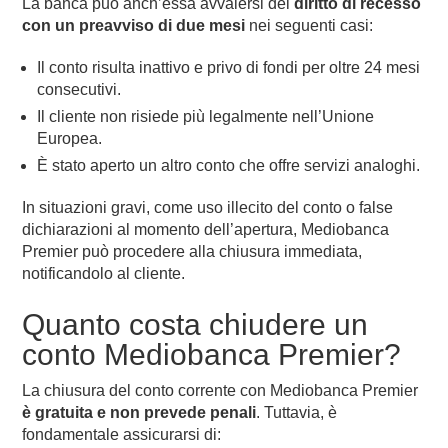
La banca può anch’essa avvalersi del
diritto di recesso
con un preavviso di due mesi
nei seguenti casi:
Il conto risulta inattivo e privo di fondi per oltre 24 mesi
consecutivi.
Il cliente non risiede più legalmente nell’Unione
Europea.
È stato aperto un altro conto che offre servizi analoghi.
In situazioni gravi, come uso illecito del conto o false
dichiarazioni al momento dell’apertura, Mediobanca
Premier può procedere alla chiusura immediata,
notificandolo al cliente.
Quanto costa chiudere un
conto Mediobanca Premier?
La chiusura del conto corrente con Mediobanca Premier
è gratuita e non prevede penali
. Tuttavia, è
fondamentale assicurarsi di: