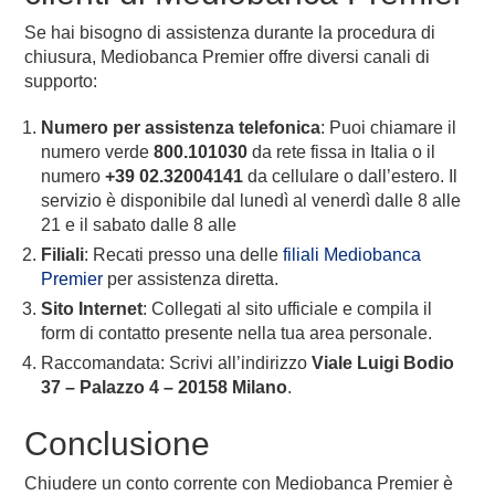
Se hai bisogno di assistenza durante la procedura di
chiusura, Mediobanca Premier offre diversi canali di
supporto:
Numero per assistenza telefonica
: Puoi chiamare il
numero verde
800.101030
da rete fissa in Italia o il
numero
+39 02.32004141
da cellulare o dall’estero. Il
servizio è disponibile dal lunedì al venerdì dalle 8 alle
21 e il sabato dalle 8 alle
Filiali
: Recati presso una delle
filiali Mediobanca
Premier
per assistenza diretta.
Sito Internet
: Collegati al sito ufficiale e compila il
form di contatto presente nella tua area personale.
Raccomandata: Scrivi all’indirizzo
Viale Luigi Bodio
37 – Palazzo 4 – 20158 Milano
.
Conclusione
Chiudere un conto corrente con Mediobanca Premier è