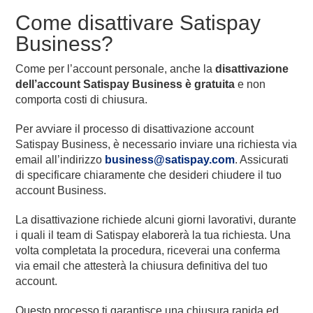
Come disattivare Satispay
Business?
Come per l’account personale, anche la
disattivazione
dell’account Satispay Business è gratuita
e non
comporta costi di chiusura.
Per avviare il processo di disattivazione account
Satispay Business, è necessario inviare una richiesta via
email all’indirizzo
business@satispay.com
. Assicurati
di specificare chiaramente che desideri chiudere il tuo
account Business.
La disattivazione richiede alcuni giorni lavorativi, durante
i quali il team di Satispay elaborerà la tua richiesta. Una
volta completata la procedura, riceverai una conferma
via email che attesterà la chiusura definitiva del tuo
account.
Questo processo ti garantisce una chiusura rapida ed